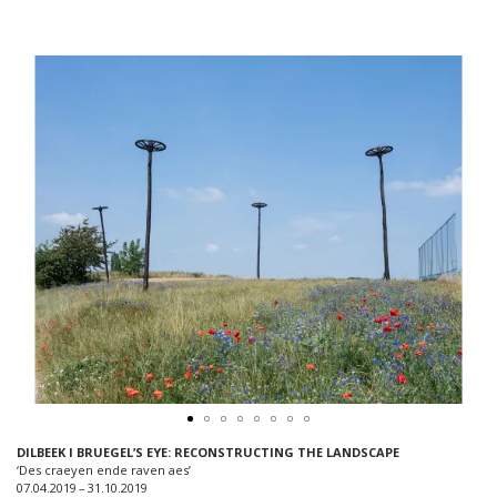
DILBEEK I BRUEGEL’S EYE: RECONSTRUCTING THE LANDSCAPE
‘Des craeyen ende raven aes’
07.04.2019 – 31.10.2019