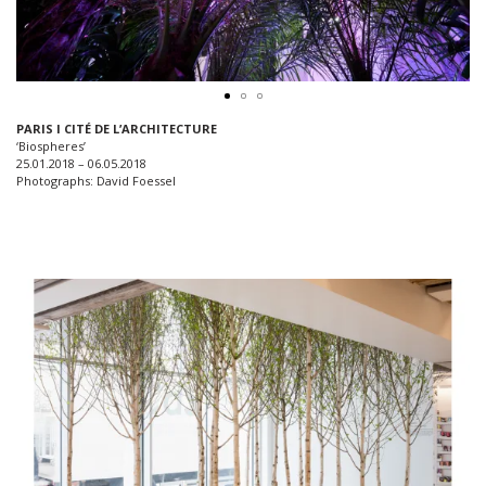
PARIS I CITÉ DE L’ARCHITECTURE
‘Biospheres’
25.01.2018 – 06.05.2018
Photographs: David Foessel