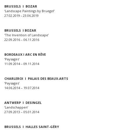
BRUSSELS I BOZAR
‘Landscape Paintings by Bruegel’
27.02.2019 – 23.06.2019
BRUSSELS I BOZAR
‘The Invention of Landscape’
22.09.2016 – 06.11.2016
BORDEAUX I ARC EN RÊVE
‘Paysages’
11.09.2014 – 09.11.2014
CHARLEROI I PALAIS DES BEAUX-ARTS
‘Paysages’
14.06.2014 – 19.07.2014
ANTWERP I DESINGEL
‘Landschappen’
27.09.2013 – 05.01.2014
BRUSSELS I HALLES SAINT-GÉRY