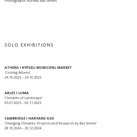
Photographs: Bureau Bas Smets
SOLO EXHIBITIONS
ATHENS I KYPSELI MUNICIPAL MARKET
‘Cooling Athens’
24.10.2025 – 26.10.2025
ARLES I LUMA
‘Climates of Landscape’
05.07.2025 – 02.11.2025
CAMBRIDGE I HARVARD GSD
‘Changing Climates: Projects and Research by Bas Smets’
28.10.2024 – 20.12.2024