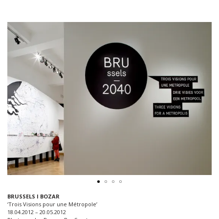
BRUSSELS I BOZAR
‘Trois Visions pour une Métropole’
18.04.2012 – 20.05.2012