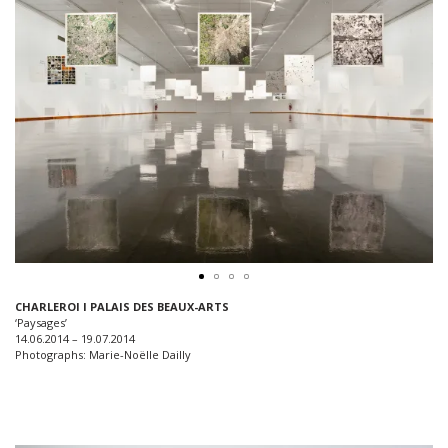
CHARLEROI I PALAIS DES BEAUX-ARTS
‘Paysages’
14.06.2014 – 19.07.2014
Photographs: Marie-Noëlle Dailly