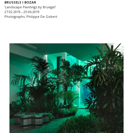
BRUSSELS I BOZAR
‘Landscape Paintings by Bruegel’
27.02.2019 – 23.06.2019
Photographs: Philippe De Gobert