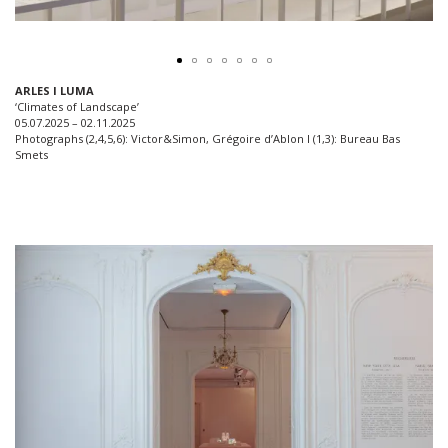
ARLES I LUMA
‘Climates of Landscape’
05.07.2025 – 02.11.2025
Photographs (2,4,5,6): Victor&Simon, Grégoire d’Ablon I (1,3): Bureau Bas
Smets