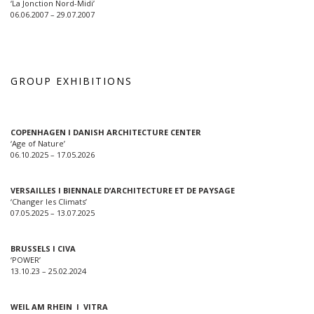
‘La Jonction Nord-Midi’
06.06.2007 – 29.07.2007
GROUP EXHIBITIONS
COPENHAGEN I DANISH ARCHITECTURE CENTER
‘Age of Nature’
06.10.2025 – 17.05.2026
VERSAILLES I BIENNALE D’ARCHITECTURE ET DE PAYSAGE
‘Changer les Climats’
07.05.2025 – 13.07.2025
BRUSSELS I CIVA
‘POWER’
13.10.23 – 25.02.2024
WEIL AM RHEIN I VITRA