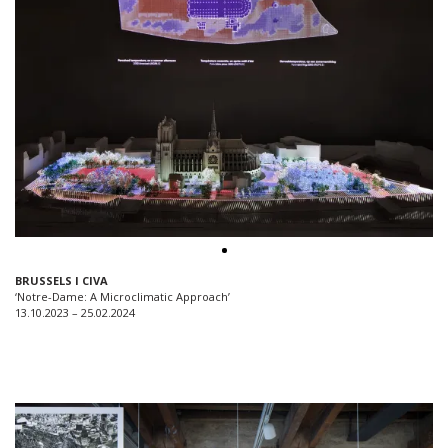
BRUSSELS I CIVA
‘Notre-Dame: A Microclimatic Approach’
13.10.2023 – 25.02.2024